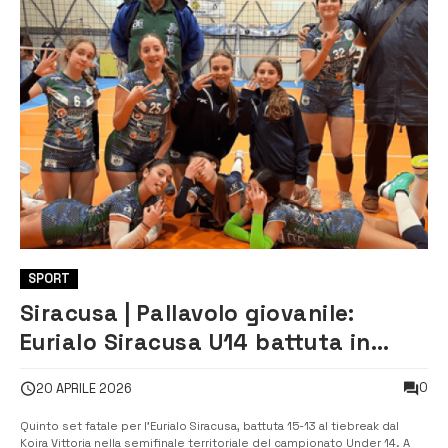
SPORT
Siracusa | Pallavolo giovanile:
Eurialo Siracusa U14 battuta in
semifinale
0
20 APRILE 2026
Quinto set fatale per l’Eurialo Siracusa, battuta 15-13 al tiebreak dal
Koira Vittoria nella semifinale territoriale del campionato Under 14. A