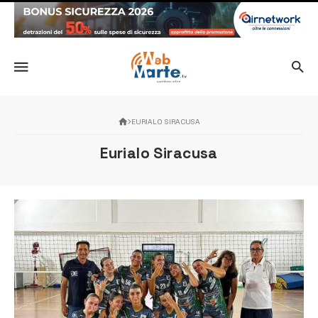
EURIALO SIRACUSA
Eurialo Siracusa