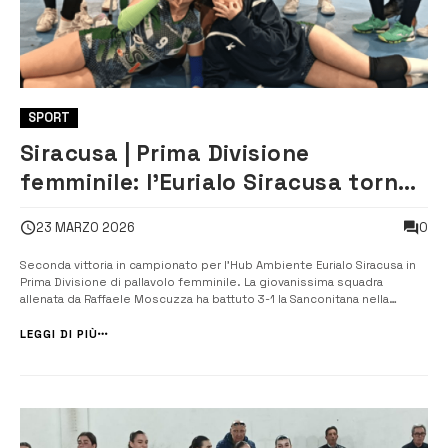
SPORT
Siracusa | Prima Divisione
femminile: l’Eurialo Siracusa torna
al successo
0
23 MARZO 2026
Seconda vittoria in campionato per l’Hub Ambiente Eurialo Siracusa in
Prima Divisione di pallavolo femminile. La giovanissima squadra
allenata da Raffaele Moscuzza ha battuto 3-1 la Sanconitana nella
partita disputata ieri pomeriggio al pallone tensostatico della
cittadella dello sport e valevole per la tredicesima giornata di
LEGGI DI PIÙ
campionato. Ad a...