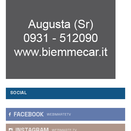
SOCIAL
FACEBOOK
WEBMARTETV
INSTAGRAM
WEBMARTE.TV