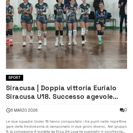
SPORT
Siracusa | Doppia vittoria Eurialo
Siracusa U18. Successo agevole
anche per U14 a Ferla
0
5 MARZO 2026
Le due squadre Under 18 hanno conquistato i tre punti nelle rispettive
gare della tredicesima di campionato in due gironi diversi. Nel gruppo
B, la compagine A guidata da Enzo De Luca ha superato in scioltezza