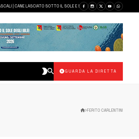
I | CANE LASCIATO SOTTO IL SOLE E SENZA ACQUA: CARABINIERI DENUNC
GUARDA LA DIRETTA
FERITO CARLENTINI