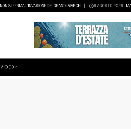
SI FERMA L’INVASIONE DEI GRANDI MARCHI
9 AGOSTO 2026
MASCAL
VIDEO