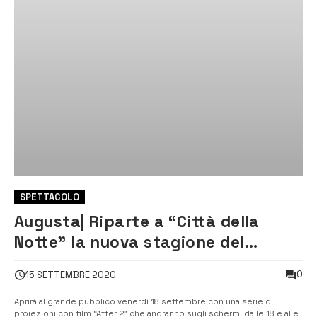
SPETTACOLO
Augusta| Riparte a “Città della
Notte” la nuova stagione del
grande cinema
0
15 SETTEMBRE 2020
Aprirà al grande pubblico venerdì 18 settembre con una serie di
proiezioni con film “After 2” che andranno sugli schermi dalle 18 e alle