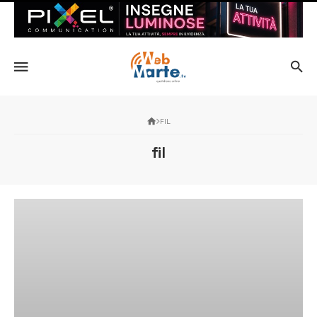
FIL
fil