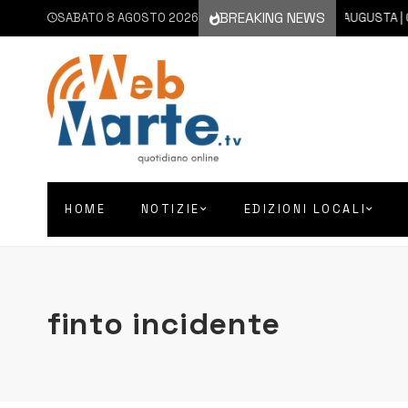
BREAKING NEWS
SABATO 8 AGOSTO 2026
8 AGOSTO 2026
AUGUSTA | CHIE
HOME
NOTIZIE
EDIZIONI LOCALI
finto incidente