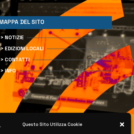
MAPPA DEL SITO
> NOTIZIE
> EDIZIONI LOCALI
> CONTATTI
> INFO
Questo Sito Utilizza Cookie