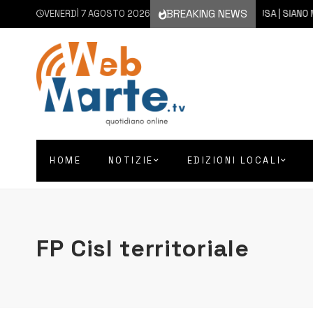
BREAKING NEWS
VENERDÌ 7 AGOSTO 2026
7 AGOSTO 2026
SIRACUSA | SIANO MESS
HOME
NOTIZIE
EDIZIONI LOCALI
FP Cisl territoriale