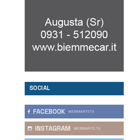
SOCIAL
FACEBOOK
WEBMARTETV
INSTAGRAM
WEBMARTE.TV