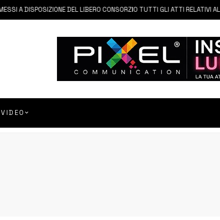
I A DISPOSIZIONE DEL LIBERO CONSORZIO TUTTI GLI ATTI RELATIVI ALLA 
VIDEO