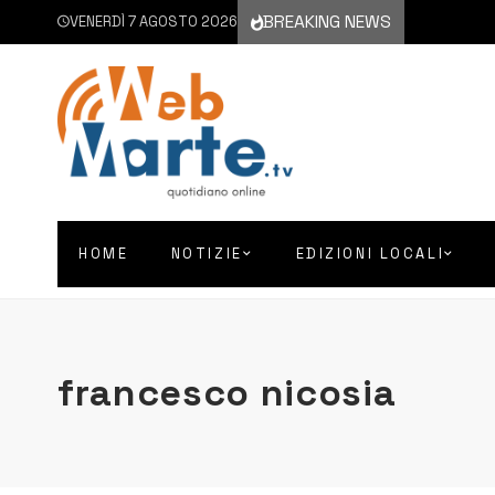
BREAKING NEWS
VENERDÌ 7 AGOSTO 2026
HOME
NOTIZIE
EDIZIONI LOCALI
francesco nicosia