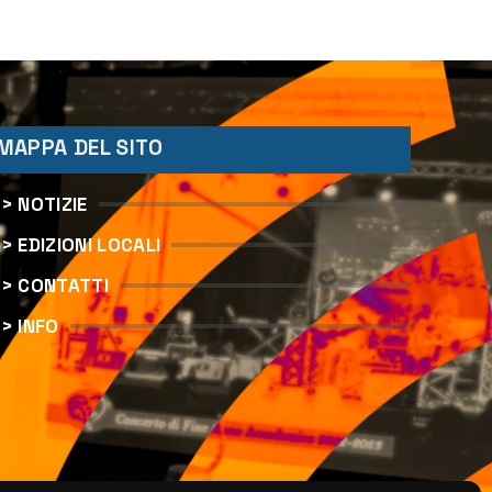
MAPPA DEL SITO
> NOTIZIE
> EDIZIONI LOCALI
> CONTATTI
> INFO