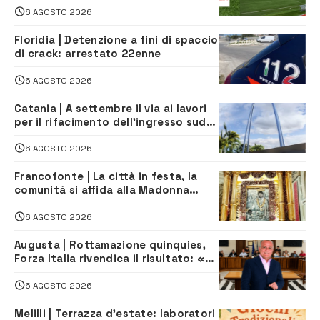
6 AGOSTO 2026
Floridia | Detenzione a fini di spaccio
di crack: arrestato 22enne
6 AGOSTO 2026
Catania | A settembre il via ai lavori
per il rifacimento dell’ingresso sud
del porto
6 AGOSTO 2026
Francofonte | La città in festa, la
comunità si affida alla Madonna
della Neve tra fede e tradizione
6 AGOSTO 2026
Augusta | Rottamazione quinquies,
Forza Italia rivendica il risultato: «La
proposta è nostra»
6 AGOSTO 2026
Melilli | Terrazza d’estate: laboratori