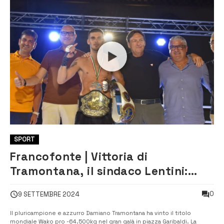
SPORT
Francofonte | Vittoria di
Tramontana, il sindaco Lentini:
“Che emozione immensa!”
0
9 SETTEMBRE 2024
Il pluricampione e azzurro Damiano Tramontana ha vinto il titolo
mondiale Wako pro -64.500kg nel gran galà in piazza Garibaldi. La