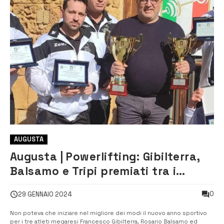
AUGUSTA
Augusta | Powerlifting: Gibilterra,
Balsamo e Tripi premiati tra i
migliori atleti d’Italia
0
29 GENNAIO 2024
Non poteva che iniziare nel migliore dei modi il nuovo anno sportivo
per i tre atleti megaresi Francesco Gibilterra, Rosario Balsamo ed