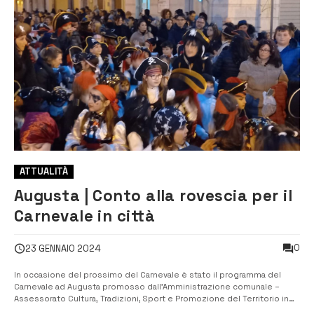
ATTUALITÀ
Augusta | Conto alla rovescia per il
Carnevale in città
0
23 GENNAIO 2024
In occasione del prossimo del Carnevale è stato il programma del
Carnevale ad Augusta promosso dall’Amministrazione comunale –
Assessorato Cultura, Tradizioni, Sport e Promozione del Territorio in
collaborazione con il Comitato Commercianti del Centro Storico e