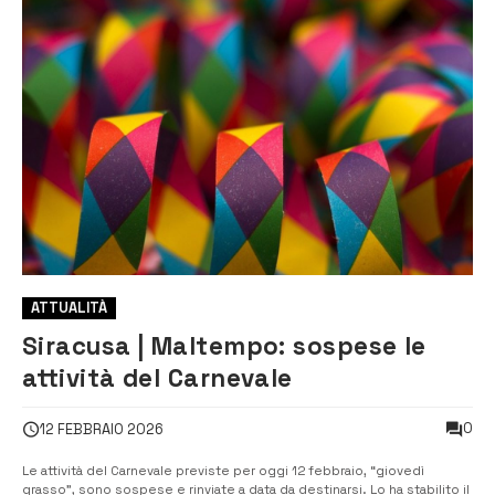
ATTUALITÀ
Siracusa | Maltempo: sospese le
attività del Carnevale
0
12 FEBBRAIO 2026
Le attività del Carnevale previste per oggi 12 febbraio, “giovedì
grasso”, sono sospese e rinviate a data da destinarsi. Lo ha stabilito il