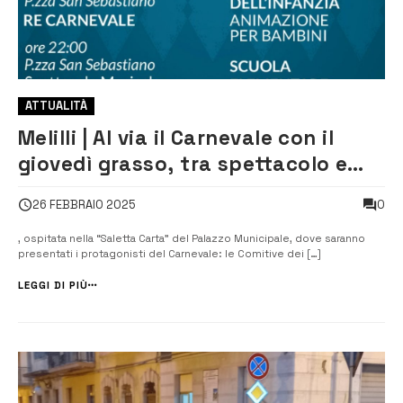
ATTUALITÀ
Melilli | Al via il Carnevale con il
giovedì grasso, tra spettacolo e
tradizione
0
26 FEBBRAIO 2025
, ospitata nella “Saletta Carta” del Palazzo Municipale, dove saranno
presentati i protagonisti del Carnevale: le Comitive dei […]
LEGGI DI PIÙ