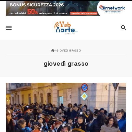
GIOVEDÌ GRASSO
giovedì grasso