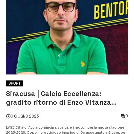
SPORT
Siracusa | Calcio Eccellenza:
gradito ritorno di Enzo Vitanza
all’ASD Città di Avola
0
9 GIUGNO 2025
L’ASD Città di Avola comincia a scaldare i motori per la nuova stagione
2025-2026. Dopo il prestigioso incarico di Dg assegnato a Giuseppe