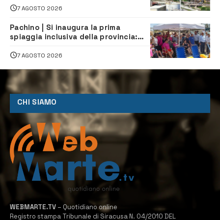
7 AGOSTO 2026
Pachino | Si inaugura la prima
spiaggia inclusiva della provincia:
assistenza e prevenzione aperte a
tutti
7 AGOSTO 2026
CHI SIAMO
WEBMARTE.TV
– Quotidiano online
Registro stampa Tribunale di Siracusa N. 04/2010 DEL