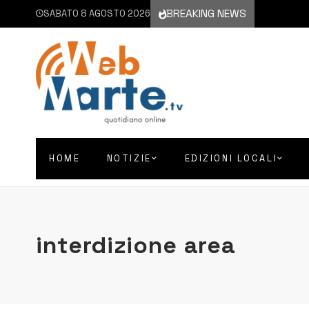
BREAKING NEWS
SABATO 8 AGOSTO 2026
HOME
NOTIZIE
EDIZIONI LOCALI
interdizione area