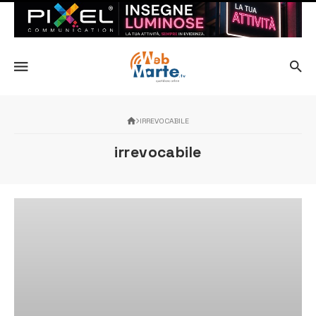
IRREVOCABILE
irrevocabile