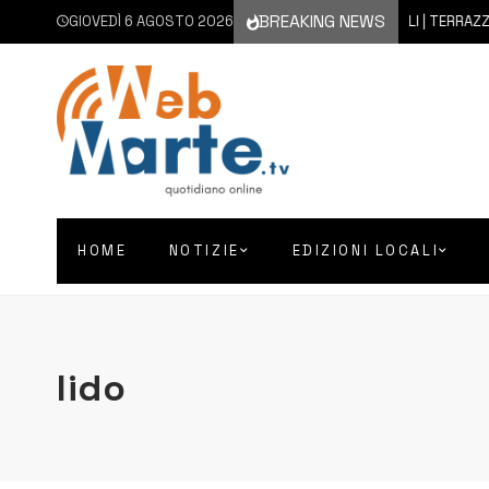
BREAKING NEWS
GIOVEDÌ 6 AGOSTO 2026
6 AGOSTO 2026
MELILLI | TERRAZZA D’
HOME
NOTIZIE
EDIZIONI LOCALI
lido