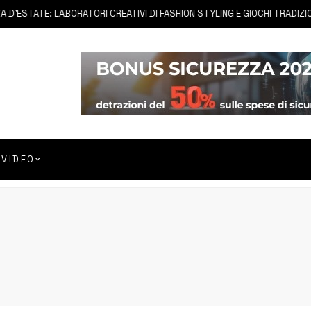
ESTATE: LABORATORI CREATIVI DI FASHION STYLING E GIOCHI TRADIZIONAL
VIDEO