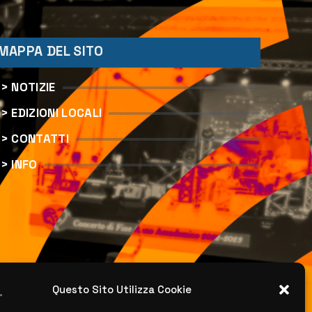
MAPPA DEL SITO
> NOTIZIE
> EDIZIONI LOCALI
> CONTATTI
> INFO
Questo Sito Utilizza Cookie