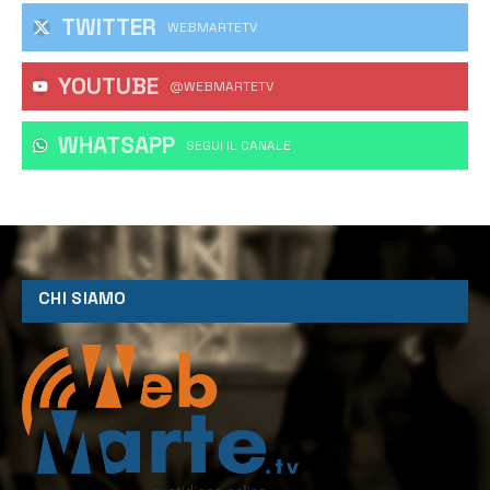
TWITTER
WEBMARTETV
YOUTUBE
@WEBMARTETV
WHATSAPP
‎SEGUI IL CANALE
CHI SIAMO