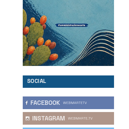
SOCIAL
FACEBOOK
WEBMARTETV
INSTAGRAM
WEBMARTE.TV