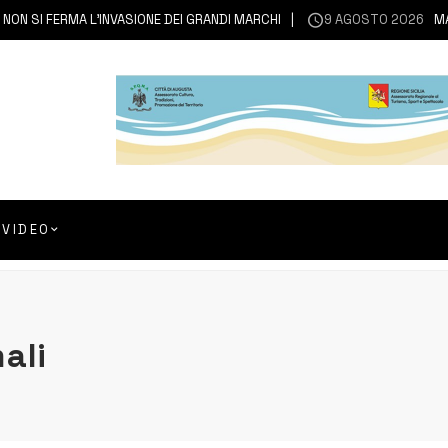
SI FERMA L’INVASIONE DEI GRANDI MARCHI
9 AGOSTO 2026
MASCAL
VIDEO
ali