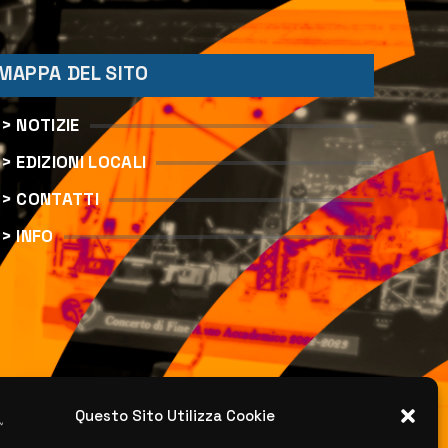
MAPPA DEL SITO
> NOTIZIE
> EDIZIONI LOCALI
> CONTATTI
> INFO
Questo Sito Utilizza Cookie