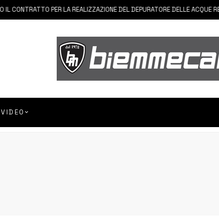
CONTRATTO PER LA REALIZZAZIONE DEL DEPURATORE DELLE ACQUE REFLUE
VIDEO