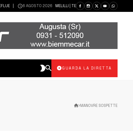
6 AGOSTO 2026
MELILLI | TERRAZZA D’ESTATE: LABORATORI CREA
GUARDA LA DIRETTA
MANOVRE SOSPETTE