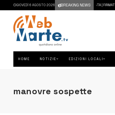
BREAKING NEWS
GIOVEDÌ 6 AGOSTO 2026
6 AGOSTO 2026
AUGUSTA | FIRMATO IL 
HOME
NOTIZIE
EDIZIONI LOCALI
manovre sospette