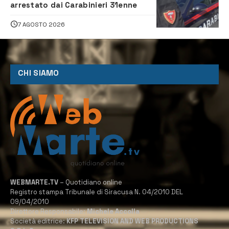
arrestato dai Carabinieri 31enne
7 AGOSTO 2026
CHI SIAMO
WEBMARTE.TV
– Quotidiano online
Registro stampa Tribunale di Siracusa N. 04/2010 DEL
09/04/2010
Direttore Responsabile:
Michele Accolla
Società editrice:
KFP TELEVISION AND WEB PRODUCTIONS