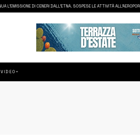
EMISSIONE DI CENERI DALL’ETNA. SOSPESE LE ATTIVITÀ ALL’AEROPORTO D
VIDEO