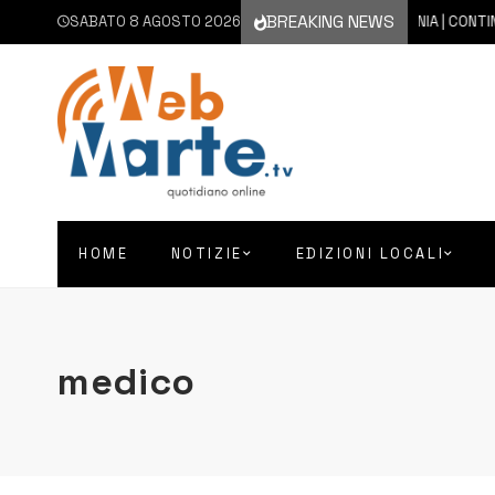
BREAKING NEWS
SABATO 8 AGOSTO 2026
8 AGOSTO 2026
CATANIA | CONTINUA L’
HOME
NOTIZIE
EDIZIONI LOCALI
medico