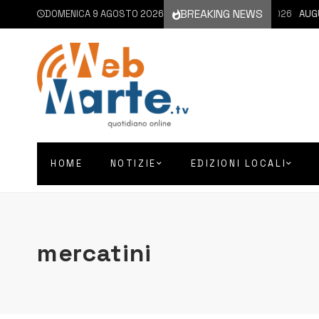
BREAKING NEWS
DOMENICA 9 AGOSTO 2026
9 AGOSTO 2026
AUGUSTA
HOME
NOTIZIE
EDIZIONI LOCALI
mercatini