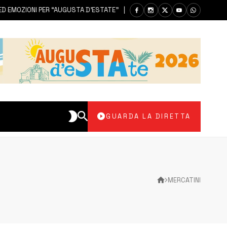
EMOZIONI PER “AUGUSTA D’ESTATE”
9 AGOSTO 2026
AUGUSTA |
GUARDA LA DIRETTA
MERCATINI