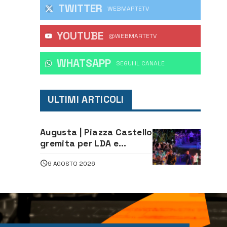
TWITTER
WEBMARTETV
YOUTUBE
@WEBMARTETV
WHATSAPP
‎SEGUI IL CANALE
ULTIMI ARTICOLI
Augusta | Piazza Castello
gremita per LDA e
Aka7even: musica, colori
9 AGOSTO 2026
ed emozioni per
“Augusta d’Estate”