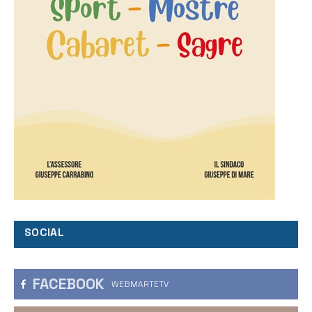
SOCIAL
FACEBOOK
WEBMARTETV