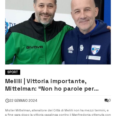
SPORT
Melilli | Vittoria importante,
Mittelman: “Non ho parole per
ringraziare i ragazzi”
0
22 GENNAIO 2024
Mister Mittelman, allenatore del Città di Melilli non ha mezzi termini, e
a fine gara dopo la vittoria casalinga contro il Manfredonia ottenuta con