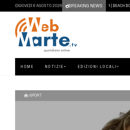
BREAKING NEWS
GIOVEDÌ 6 AGOSTO 2026
5 AGOSTO 2026
CATANIA | BEACH BOCCE, AL 
HOME
NOTIZIE
EDIZIONI LOCALI
SPORT