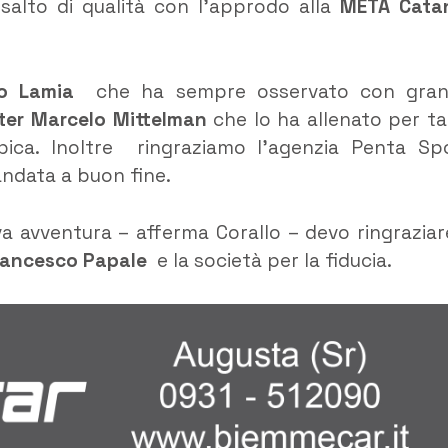
o salto di qualità con l’approdo alla
META Cata
o Lamia
che ha sempre osservato con gra
ister Marcelo Mittelman
che lo ha allenato per ta
pica. Inoltre ringraziamo l’agenzia Penta Sp
 andata a buon fine.
a avventura – afferma Corallo – devo ringraziare
Francesco Papale
e la società per la fiducia.