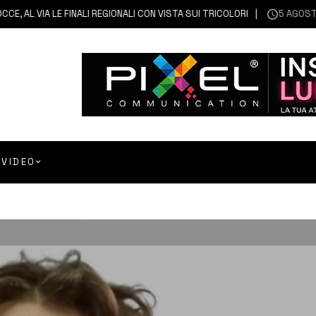
VIA LE FINALI REGIONALI CON VISTA SUI TRICOLORI
5 AGOSTO 2026
VIDEO