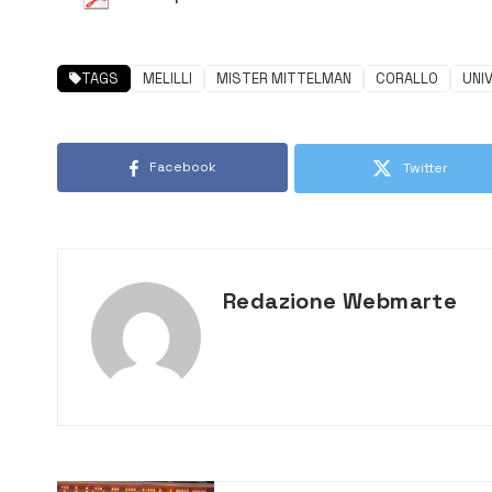
TAGS
MELILLI
MISTER MITTELMAN
CORALLO
UNI
Facebook
Twitter
Redazione Webmarte