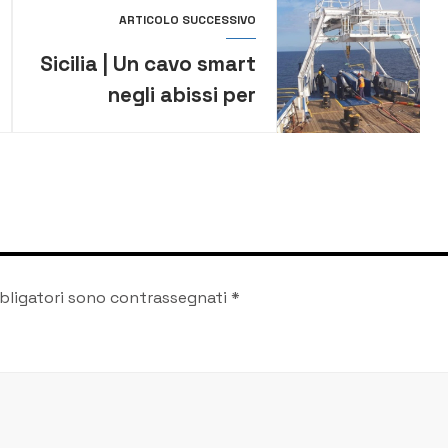
ARTICOLO SUCCESSIVO
Sicilia | Un cavo smart
negli abissi per
studiare disastri e
cambiamenti climatici
bligatori sono contrassegnati
*