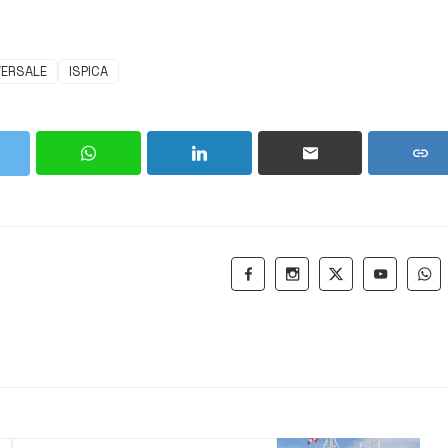
VERSALE
ISPICA