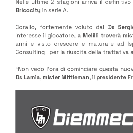
Nelle ultime 2 stagioni arriva il definitiv
Bricocity
in serie A.
Corallo, fortemente voluto dal
Ds Sergi
interesse il giocatore,
a Melilli troverà m
anni e visto crescere e maturare ad Is
Consulting per la riuscita della trattativa
“Non vedo l’ora di cominciare questa nuov
Ds Lamia, mister Mittleman, il presidente 