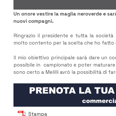
Un onore vestire la maglia neroverde e sa
nuovi compagni.
Ringrazio il presidente e tutta la societ
molto contento per la scelta che ho fatto s
Il mio obiettivo principale sarà dare un co
possibile in campionato e poter maturare 
sono certo a Melilli avrò la possibilità di far
Stampa