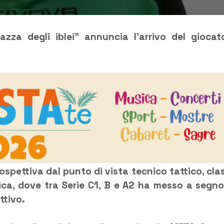
razza degli iblei” annuncia l’arrivo del giocat
ospettiva dal punto di vista tecnico tattico, cla
pica, dove tra Serie C1, B e A2 ha messo a segno
ttivo.