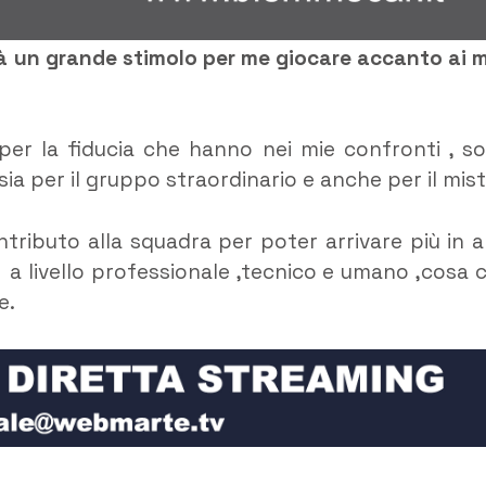
rà un grande stimolo per me giocare accanto ai m
à per la fiducia che hanno nei mie confronti , s
ia per il gruppo straordinario e anche per il mist
ntributo alla squadra per poter arrivare più in a
a livello professionale ,tecnico e umano ,cosa 
e.