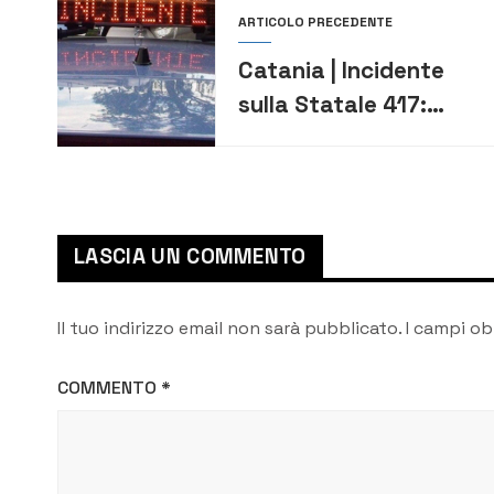
ARTICOLO PRECEDENTE
Catania | Incidente
sulla Statale 417:
feriti e traffico in tilt
LASCIA UN COMMENTO
Il tuo indirizzo email non sarà pubblicato.
I campi ob
COMMENTO
*