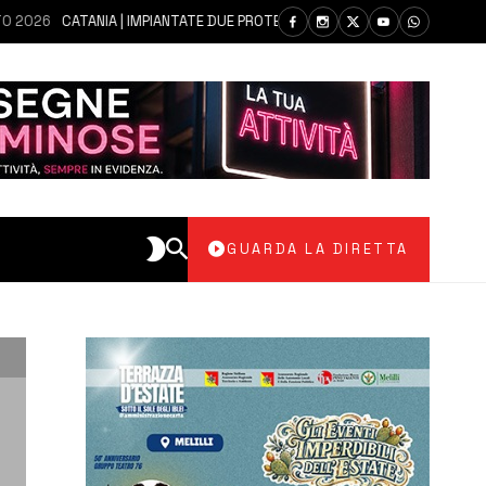
CATANIA | IMPIANTATE DUE PROTESI IN UN UNICO INTERVENTO A UN UOM
GUARDA LA DIRETTA