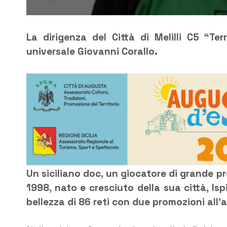
La dirigenza del Città di Melilli C5 “Ter
universale Giovanni Corallo.
Un siciliano doc, un giocatore di grande pr
1998, nato e cresciuto della sua città, Is
bellezza di 86 reti con due promozioni all’a