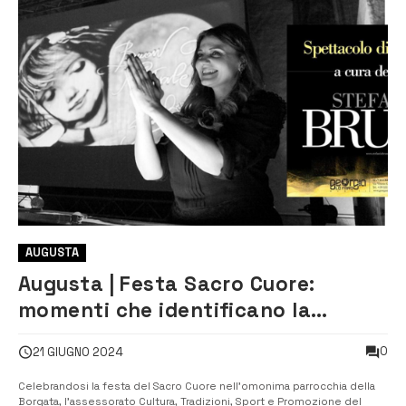
AUGUSTA
Augusta | Festa Sacro Cuore:
momenti che identificano la
storica Borgata
0
21 GIUGNO 2024
Celebrandosi la festa del Sacro Cuore nell’omonima parrocchia della
Borgata, l’assessorato Cultura, Tradizioni, Sport e Promozione del