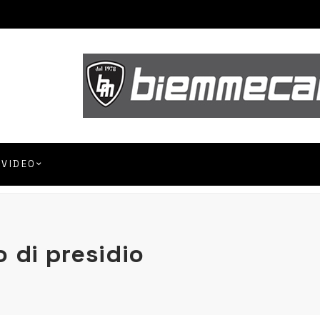
VIDEO
 di presidio