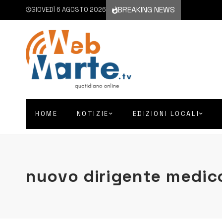
BREAKING NEWS
GIOVEDÌ 6 AGOSTO 2026
HOME
NOTIZIE
EDIZIONI LOCALI
nuovo dirigente medico