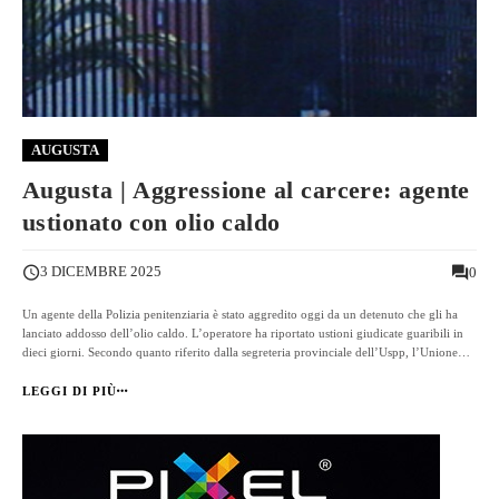
AUGUSTA
Augusta | Aggressione al carcere: agente
ustionato con olio caldo
3 DICEMBRE 2025
0
Un agente della Polizia penitenziaria è stato aggredito oggi da un detenuto che gli ha
lanciato addosso dell’olio caldo. L’operatore ha riportato ustioni giudicate guaribili in
dieci giorni. Secondo quanto riferito dalla segreteria provinciale dell’Uspp, l’Unione
Sindacati di Polizia Penitenziaria, episodi di questo tipo starebbero diventando ...
LEGGI DI PIÙ