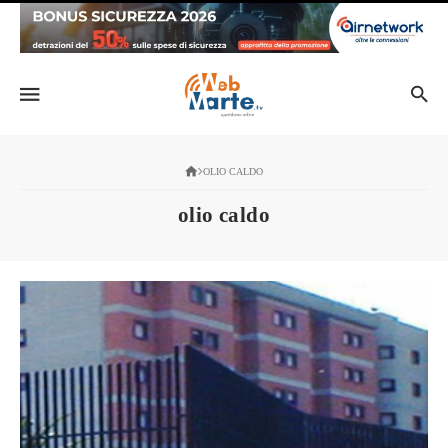
OLIO CALDO
olio caldo