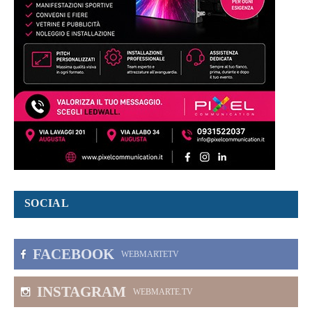
SOCIAL
FACEBOOK
WEBMARTETV
INSTAGRAM
WEBMARTE.TV