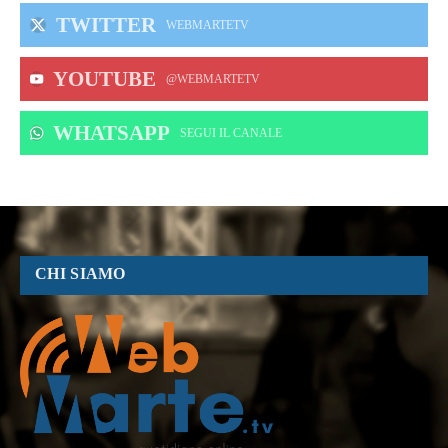
TWITTER
WEBMARTETV
YOUTUBE
@WEBMARTETV
WHATSAPP
‎SEGUI IL CANALE
CHI SIAMO