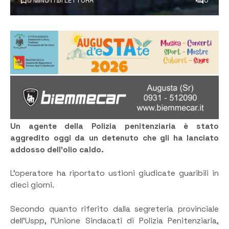
0 MINUTI DI LETTURA
0
Un agente della Polizia penitenziaria è stato
aggredito oggi da un detenuto che gli ha lanciato
addosso dell’olio caldo.
L’operatore ha riportato ustioni giudicate guaribili in
dieci giorni.
Secondo quanto riferito dalla segreteria provinciale
dell’Uspp, l’Unione Sindacati di Polizia Penitenziaria,