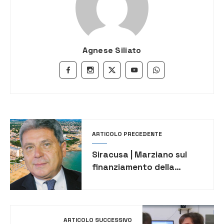
Agnese Siliato
ARTICOLO PRECEDENTE
Siracusa | Marziano sul
finanziamento della
riqualificazione del litorale
di Noto: una battaglia
iniziata nel 2013
ARTICOLO SUCCESSIVO