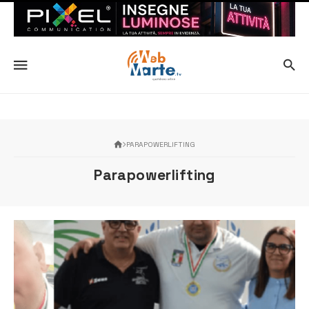
PARAPOWERLIFTING
Parapowerlifting