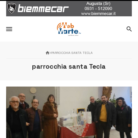
PARROCCHIA SANTA TECLA
parrocchia santa Tecla