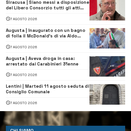
Siracusa | Siano messi a disposizione
del Libero Consorzio tutti gli atti
relativi alla privatizzazione della Sac
7 AGOSTO 2026
Augusta | Inaugurato con un bagno
di folla il McDonald’s di via Aldo
Moro
7 AGOSTO 2026
Augusta | Aveva droga in casa:
arrestato dai Carabinieri 31enne
7 AGOSTO 2026
Lentini | Martedì 11 agosto seduta di
Consiglio Comunale
7 AGOSTO 2026
CHI SIAMO