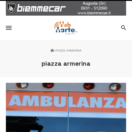
PIAZZA ARMERINA
piazza armerina