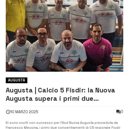
AUGUSTA
Augusta | Calcio 5 Fisdir: la Nuova
Augusta supera i primi due
concentramenti e accede al terzo
0
10 MARZO 2025
Si sono svolti con successo per l’Asd Nuova Augusta presieduta da
Francesco Messina, i primi due concentramenti di C5 regionale Fisdir