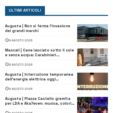
ULTIMI ARTICOLI
Augusta | Non si ferma l’invasione
dei grandi marchi
9 AGOSTO 2026
Mascali | Cane lasciato sotto il sole
e senza acqua: Carabinieri
denunciano proprietario
9 AGOSTO 2026
Augusta | Interruzione temporanea
dell’energia elettrica oggi
pomeriggio alla Borgata per dei
lavori
9 AGOSTO 2026
Augusta | Piazza Castello gremita
per LDA e Aka7even: musica, colori
ed emozioni per “Augusta d’Estate”
9 AGOSTO 2026