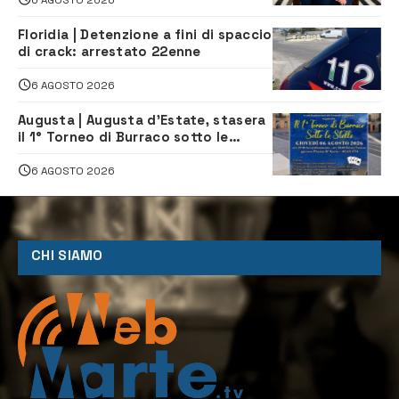
Floridia | Detenzione a fini di spaccio
di crack: arrestato 22enne
6 AGOSTO 2026
Augusta | Augusta d’Estate, stasera
il 1° Torneo di Burraco sotto le
Stelle: piazza D’Astorga già sold out
6 AGOSTO 2026
CHI SIAMO