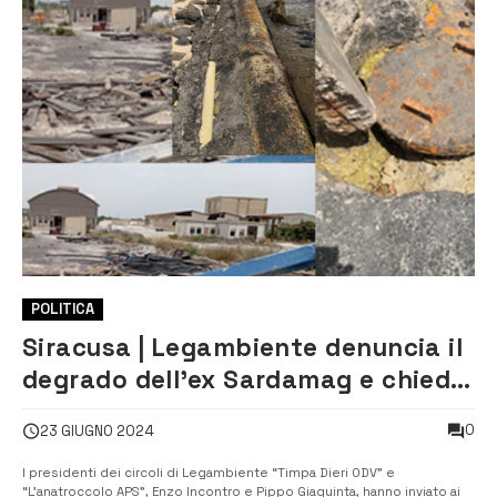
POLITICA
Siracusa | Legambiente denuncia il
degrado dell’ex Sardamag e chiede
la bonifica del sito
0
23 GIUGNO 2024
I presidenti dei circoli di Legambiente “Timpa Dieri ODV” e
“L’anatroccolo APS”, Enzo Incontro e Pippo Giaquinta, hanno inviato ai