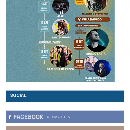
SOCIAL
FACEBOOK
WEBMARTETV