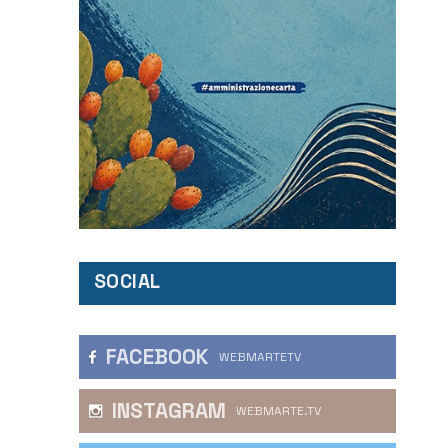
SOCIAL
FACEBOOK
WEBMARTETV
INSTAGRAM
WEBMARTE.TV