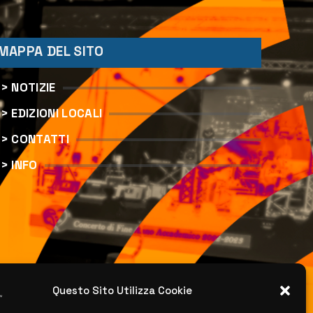
MAPPA DEL SITO
> NOTIZIE
> EDIZIONI LOCALI
> CONTATTI
> INFO
Questo Sito Utilizza Cookie