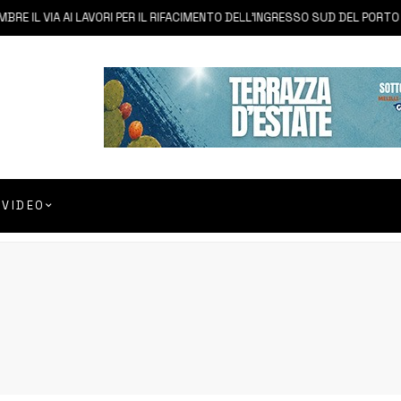
L VIA AI LAVORI PER IL RIFACIMENTO DELL’INGRESSO SUD DEL PORTO
VIDEO