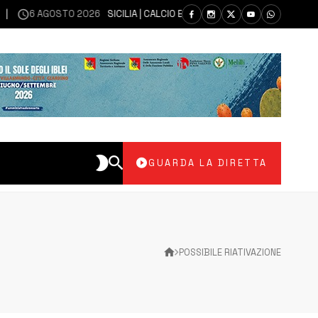
6 AGOSTO 2026
SICILIA | CALCIO ECCELLENZA, COPPA ITALIA: IL 30 AGO
GUARDA LA DIRETTA
POSSIBILE RIATIVAZIONE