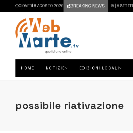
BREAKING NEWS
GIOVEDÌ 6 AGOSTO 2026
6 AGOSTO 2026
CATANIA | A SETTEMBRE I
HOME
NOTIZIE
EDIZIONI LOCALI
possibile riativazione