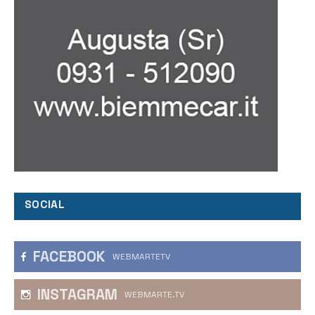
SOCIAL
FACEBOOK
WEBMARTETV
INSTAGRAM
WEBMARTE.TV