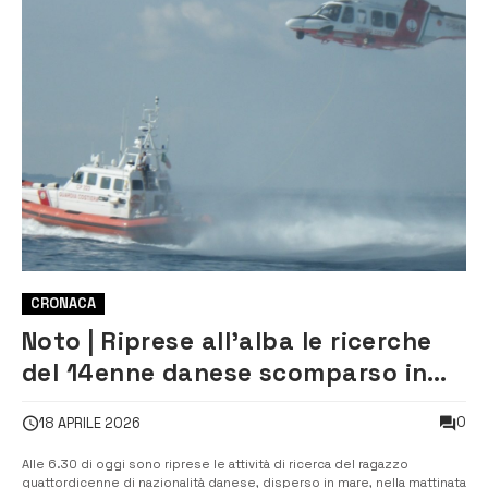
CRONACA
Noto | Riprese all’alba le ricerche
del 14enne danese scomparso in
mare ieri
0
18 APRILE 2026
Alle 6.30 di oggi sono riprese le attività di ricerca del ragazzo
quattordicenne di nazionalità danese, disperso in mare, nella mattinata