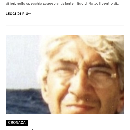
di ieri, nello specchio acqueo antistante il lido di Noto. Il centro di
coordinamento e soccorso dell’ 11° Maritime rescue sub center della
Guardia costiera di Catania, con il supporto della centrale operati...
LEGGI DI PIÙ
CRONACA