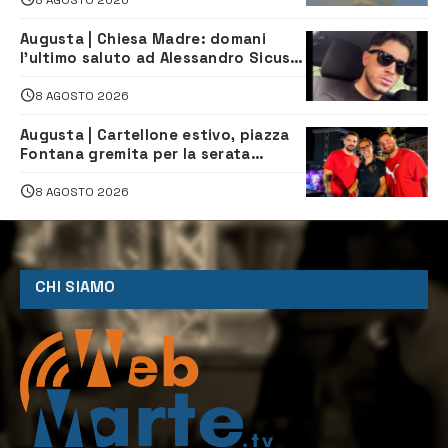
Augusta | Chiesa Madre: domani
l’ultimo saluto ad Alessandro Sicuso,
morto in un incidente stradale
8 AGOSTO 2026
Augusta | Cartellone estivo, piazza
Fontana gremita per la serata
caraibica con Andrea Mojito
8 AGOSTO 2026
CHI SIAMO