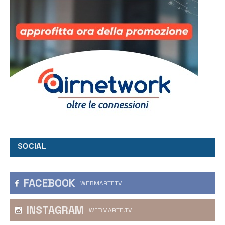
SOCIAL
FACEBOOK
WEBMARTETV
INSTAGRAM
WEBMARTE.TV