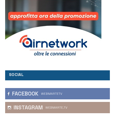
SOCIAL
FACEBOOK
WEBMARTETV
INSTAGRAM
WEBMARTE.TV