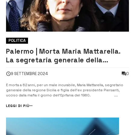
POLITICA
Palermo | Morta Maria Mattarella.
La segretaria generale della
Regione era figlia di Piersanti
0
9 SETTEMBRE 2024
È morta a 62 anni, per un male incurabile, Maria Mattarella, segretario
generale della regione Sicilia e figlia dell’ex presidente Piersanti,
ucciso dalla mafia il giorno dell’Epifania del 1980. ...
LEGGI DI PIÙ