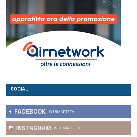
SOCIAL
FACEBOOK
WEBMARTETV
INSTAGRAM
WEBMARTE.TV