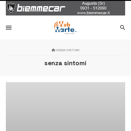
SENZA SINTOMI
senza sintomi