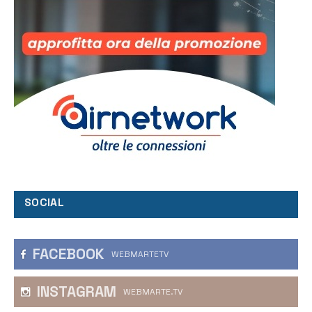
SOCIAL
FACEBOOK
WEBMARTETV
INSTAGRAM
WEBMARTE.TV