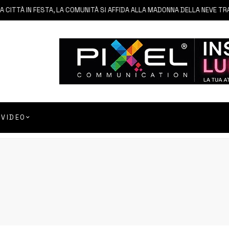
TÀ IN FESTA, LA COMUNITÀ SI AFFIDA ALLA MADONNA DELLA NEVE TRA FED
VIDEO