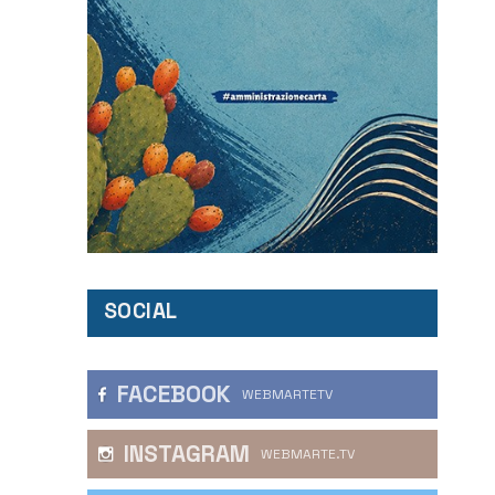
SOCIAL
FACEBOOK
WEBMARTETV
INSTAGRAM
WEBMARTE.TV