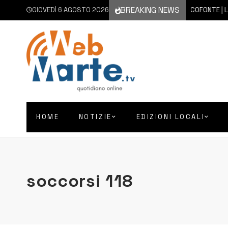
BREAKING NEWS
GIOVEDÌ 6 AGOSTO 2026
6 AGOSTO 2026
FRANCOFONTE | LA CIT
HOME
NOTIZIE
EDIZIONI LOCALI
soccorsi 118