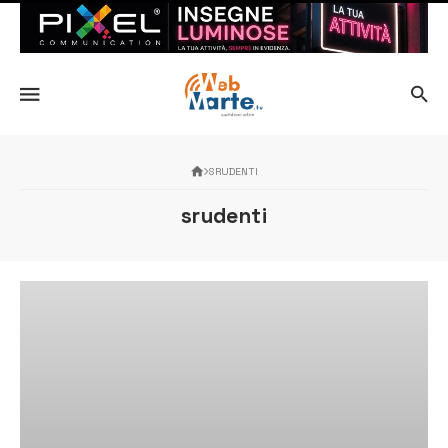
SRUDENTI
srudenti