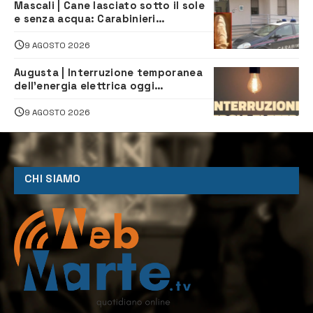
Mascali | Cane lasciato sotto il sole
e senza acqua: Carabinieri
denunciano proprietario
9 AGOSTO 2026
Augusta | Interruzione temporanea
dell’energia elettrica oggi
pomeriggio alla Borgata per dei
lavori
9 AGOSTO 2026
CHI SIAMO