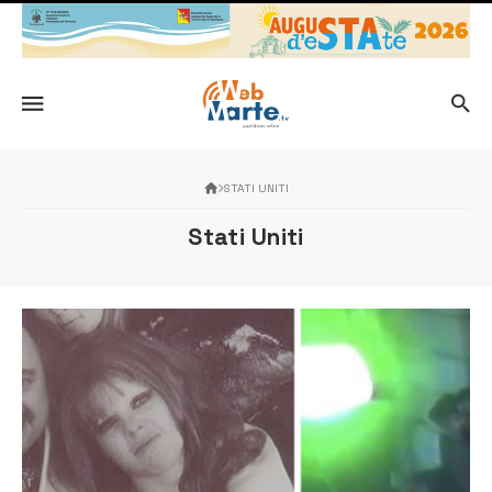
STATI UNITI
Stati Uniti