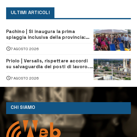
ULTIMI ARTICOLI
Pachino | Si inaugura la prima
spiaggia inclusiva della provincia:
assistenza e prevenzione aperte a
tutti
7 AGOSTO 2026
Priolo | Versalis, rispettare accordi
su salvaguardia dei posti di lavoro. Il
sindaco scrive alla società
7 AGOSTO 2026
CHI SIAMO