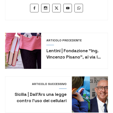
ARTICOLO PRECEDENTE
Lentini | Fondazione “Ing.
Vincenzo Pisano”, al via le
domande per 40 borse di
studio
ARTICOLO SUCCESSIVO
Sicilia | Dall’Ars una legge
contro l’uso dei cellulari
da parte dei minori