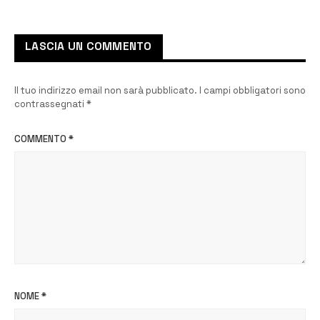
LASCIA UN COMMENTO
Il tuo indirizzo email non sarà pubblicato.
I campi obbligatori sono
contrassegnati
*
COMMENTO
*
NOME
*