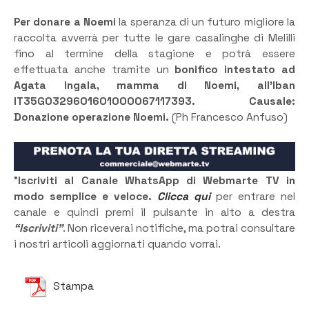
Per donare a Noemi
la speranza di un futuro migliore la
raccolta avverrà per tutte le gare casalinghe di Melilli
fino al termine della stagione e potrà essere
effettuata anche tramite un
bonifico intestato ad
Agata Ingala, mamma di Noemi, all’Iban
IT35G0329601601000067117393. Causale:
Donazione operazione Noemi.
(Ph Francesco Anfuso)
”
Iscriviti al Canale WhatsApp di Webmarte TV in
modo semplice e veloce.
Clicca qui
per entrare nel
canale e quindi premi il pulsante in alto a destra
“Iscriviti”
. Non riceverai notifiche, ma potrai consultare
i nostri articoli aggiornati quando vorrai.
Stampa