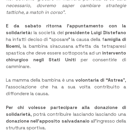
necessario, dovremo saper cambiare strategie
tattiche, a match in corso”.
E da sabato ritorna l’appuntamento con la
solidarietà:
la società del
presidente Luigi Distefano
ha infatti deciso di “sposare” la causa della f
amiglia di
Noemi
, la bambina siracusana affetta da tetraparesi
spastica che deve essere sottoposta ad un
intervento
chirurgico negli Stati Uniti
per consentirle di
camminare.
La mamma della bambina è una
volontaria di “Astrea
”,
l’associazione che ha a sua volta contribuito a
diffondere la causa.
Per chi volesse partecipare alla donazione di
solidarietà
, potrà contribuire lasciando lasciando una
donazione nell’apposito salvadanaio
all’ingresso della
struttura sportiva.