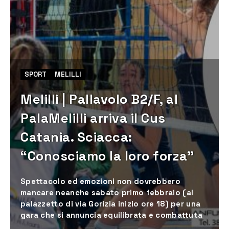
SPORT
MELILLI
Melilli | Pallavolo B2/F, al
PalaMelilli arriva il Cus
Catania. Sciacca:
“Conosciamo la loro forza”
Spettacolo ed emozioni non dovrebbero
mancare neanche sabato primo febbraio (al
palazzetto di via Gorizia inizio ore 18) per una
gara che si annuncia equilibrata e combattuta