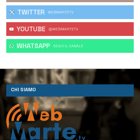
TWITTER
WEBMARTETV
YOUTUBE
@WEBMARTETV
WHATSAPP
‎SEGUI IL CANALE
CHI SIAMO