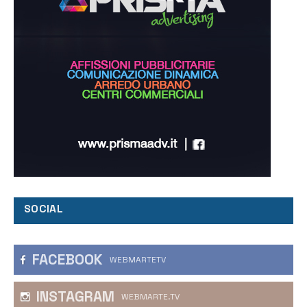
SOCIAL
FACEBOOK
WEBMARTETV
INSTAGRAM
WEBMARTE.TV