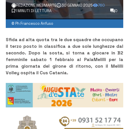
REDAZIONE WEBMARTE
30 GENNAIO 2025
760
1 MINUTI DI LETTURA
0
© Ph Francesco Anfuso
Sfida ad alta quota tra le due squadre che occupano
il terzo posto in classifica a due sole lunghezze dal
secondo. Dopo la sosta, si torna a giocare in B2
femminile sabato 1 febbraio al PalaMelilli per la
prima giornata del girone di ritorno, con il Melilli
Volley ospita il Cus Catania.