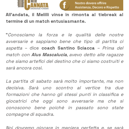
All’andata, il Melilli vinse in rimonta al tiebreak al
termine di un match entusiasmante.
“
Conosciamo la forza e le qualità delle nostre
avversarie e sappiamo bene che tipo di partita ci
aspetta
– dice
coach Santino Sciacca
–
Prima del
match con
Alus Mascalucia
, avevo detto alle ragazze
che siamo artefici del destino che ci siamo costruiti e
sarà ancora così.
La partita di sabato sarà molto importante, ma non
decisiva. Sarà uno scontro al vertice tra due
formazioni che hanno gli stessi punti in classifica e
giocatrici che oggi sono avversarie ma che si
conoscono bene poichè in passato sono state
compagne di squadra.
Noi dovremo giocare in maniera perfetta e, se sarà