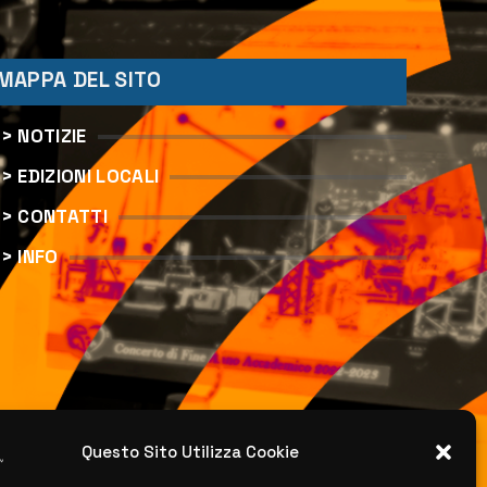
MAPPA DEL SITO
> NOTIZIE
> EDIZIONI LOCALI
> CONTATTI
> INFO
Questo Sito Utilizza Cookie