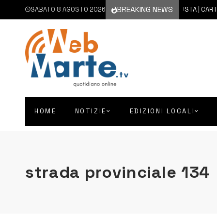
BREAKING NEWS
SABATO 8 AGOSTO 2026
8 AGOSTO 2026
AUGUSTA | CARTELLON
HOME
NOTIZIE
EDIZIONI LOCALI
strada provinciale 134