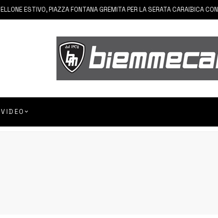
E ESTIVO, PIAZZA FONTANA GREMITA PER LA SERATA CARAIBICA CON AND
VIDEO