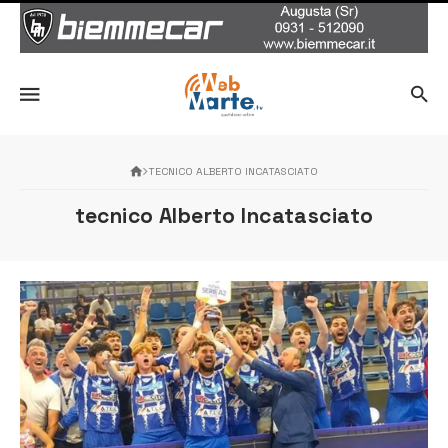
TECNICO ALBERTO INCATASCIATO
tecnico Alberto Incatasciato