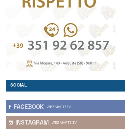
SOCIAL
FACEBOOK
WEBMARTETV
INSTAGRAM
WEBMARTE.TV