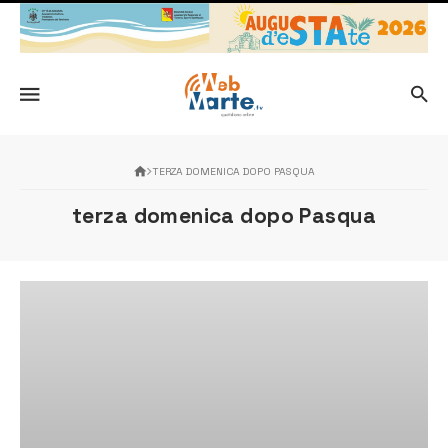
TERZA DOMENICA DOPO PASQUA
terza domenica dopo Pasqua