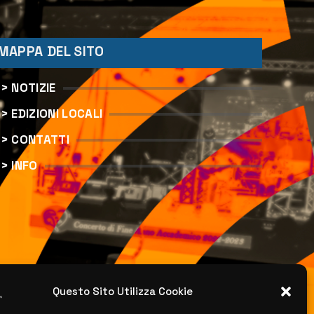
MAPPA DEL SITO
> NOTIZIE
> EDIZIONI LOCALI
> CONTATTI
> INFO
Questo Sito Utilizza Cookie