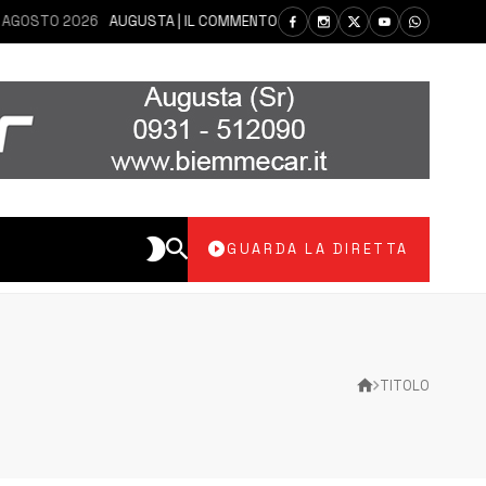
TO 2026
AUGUSTA | IL COMMENTO DEI PARLAMENTARI CANNATA E AUTERI
GUARDA LA DIRETTA
TITOLO