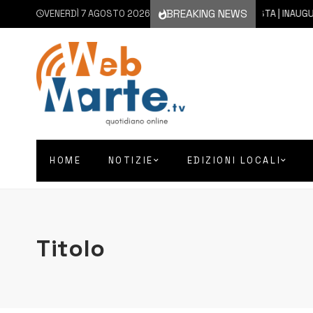
BREAKING NEWS
VENERDÌ 7 AGOSTO 2026
7 AGOSTO 2026
AUGUSTA | INAUGURATO 
HOME
NOTIZIE
EDIZIONI LOCALI
Titolo