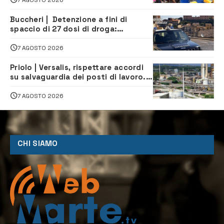
Buccheri | Detenzione a fini di
spaccio di 27 dosi di droga:
denunciati tre 20enni
7 AGOSTO 2026
Priolo | Versalis, rispettare accordi
su salvaguardia dei posti di lavoro. Il
sindaco scrive alla società
7 AGOSTO 2026
CHI SIAMO