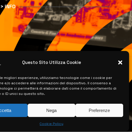
> INFO
Questo Sito Utilizza Cookie
 le migliori esperienze, utilizziamo tecnologie come i cookie per
 e/o accedere alle informazioni del dispositivo. Il consenso a
nologie ci permetterà di elaborare dati come il comportamento di
 o ID unici su questo sito.
ccetta
Nega
Preferenze
Cookie Policy
ISERVATI –
CREATO DA LUIGI PITARI