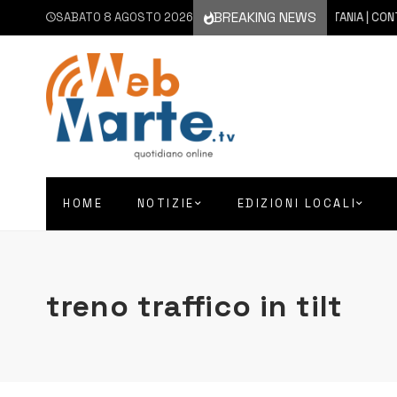
BREAKING NEWS
SABATO 8 AGOSTO 2026
8 AGOSTO 2026
CATANIA | CONTINU
HOME
NOTIZIE
EDIZIONI LOCALI
treno traffico in tilt