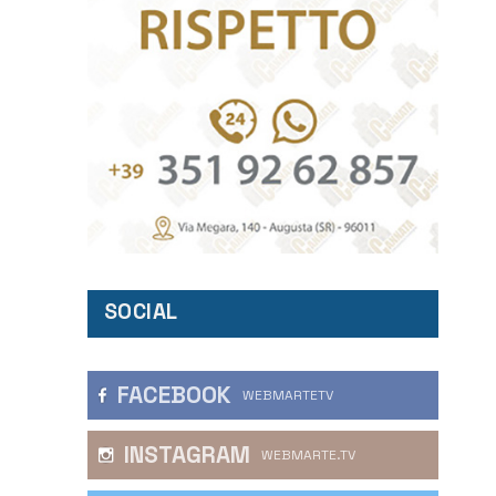
SOCIAL
FACEBOOK
WEBMARTETV
INSTAGRAM
WEBMARTE.TV