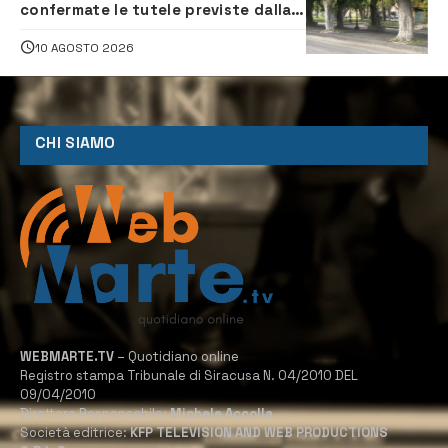
confermate le tutele previste dalla
Soprintendenza
10 AGOSTO 2026
CHI SIAMO
WEBMARTE.TV
– Quotidiano online
Registro stampa Tribunale di Siracusa N. 04/2010 DEL
09/04/2010
Direttore Responsabile:
Michele Accolla
Società editrice:
KFP TELEVISION AND WEB PRODUCTIONS