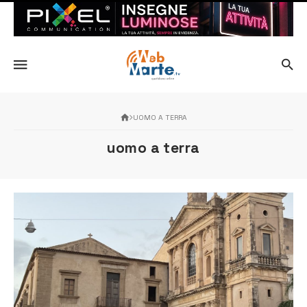
UOMO A TERRA
uomo a terra